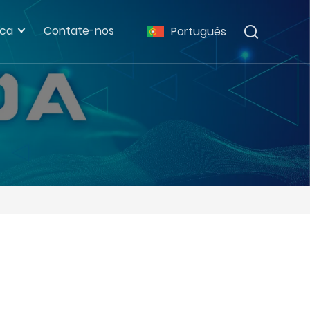
ica
Contate-nos
Português