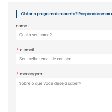
Obter o preço mais recente? Responderemos o 
nome :
*
o email :
*
mensagem :