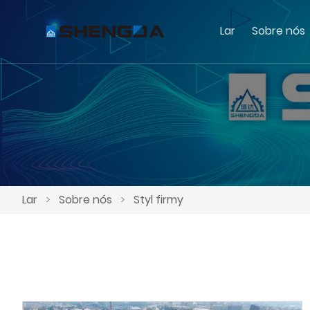
Lar
Sobre nós
Lar
>
Sobre nós
>
Styl firmy