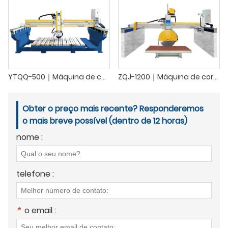
YTQQ-500｜Máquina de corte de pedra a laser
ZQJ-1200｜Máquina de corte de blocos intermediários de ponte
Obter o preço mais recente? Responderemos
o mais breve possível (dentro de 12 horas)
nome :
telefone :
*
o email :