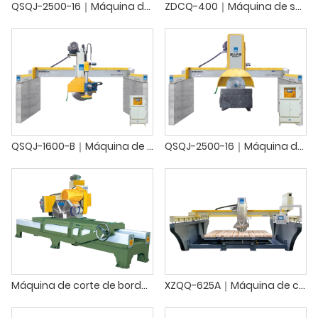
QSQJ-2500-16｜Máquina de corte de blocos
ZDCQ-400｜Máquina de serra de ponte
QSQJ-1600-B｜Máquina de corte de blocos horizontais Bridge
QSQJ-2500-16｜Máquina de corte de blocos multilâminas de ponte
Máquina de corte de bordas manual
XZQQ-625A｜Máquina de corte monobloco